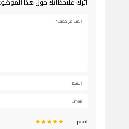
اترك ملاحظاتك حول هذا الموضوع
تقييم
1
2
3
4
5