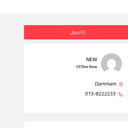
اتصال
NEW
Offline Now
Dammam
013-8222233