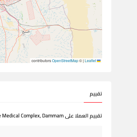
contributors
OpenStreetMap
©
|
Leaflet
تقييم
تقييم العملا على Health and Life Medical Complex, Dammam