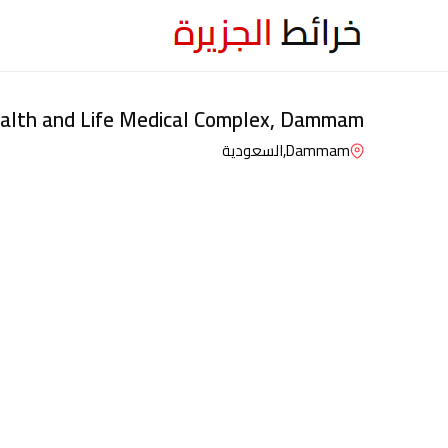
alth and Life Medical Complex, Dammam
Dammam,
السعودية