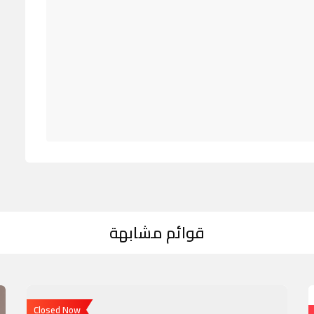
قوائم مشابهة
Closed Now