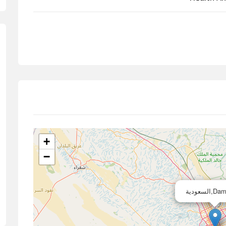
+
−
سعودية