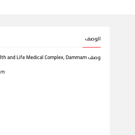
الوصف
وصف Health and Life Medical Complex, Dammam
am