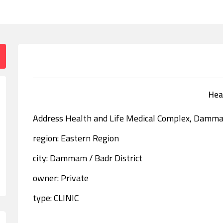
Address Health and Life Medical Complex, Damm
region: Eastern Region
city: Dammam / Badr District
owner: Private
type: CLINIC