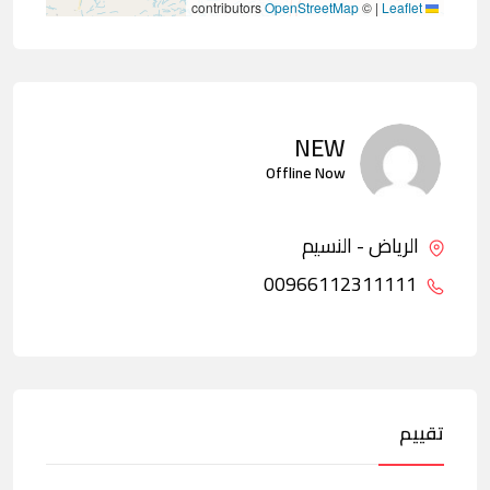
contributors
OpenStreetMap
©
|
Leaflet
NEW
Offline Now
الرياض - النسيم
00966112311111
تقييم