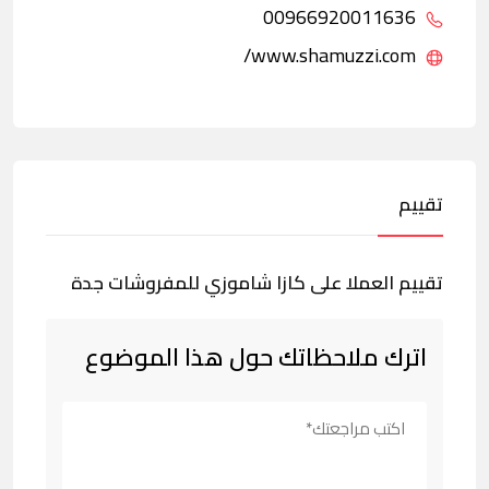
00966920011636
www.shamuzzi.com/
تقييم
تقييم العملا على كازا شاموزي للمفروشات جدة
اترك ملاحظاتك حول هذا الموضوع