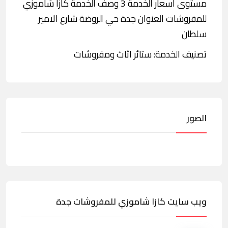
مستوى أسعار الخدمة 3 وصف الخدمة كازا شاموزي
للمفروشات العنوان جدة حي الروضة شارع الامير
سلطان
تصنيف الخدمة: ستائر اثاث ومفروشات
الصور
ويب سايت كازا شاموزي للمفروشات جدة