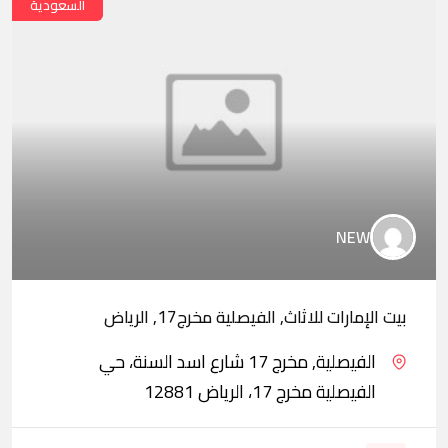
السعودية
NEW
بيت الإمارات للاثاث, الفيصلية مخرج17, الرياض
الفيصلية, مخرج 17 شارع اسد السنة، حي
الفيصلية مخرج 17، الرياض 12881