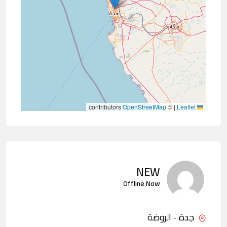
contributors
OpenStreetMap
©
|
Leaflet
NEW
Offline Now
جدة - الروضة