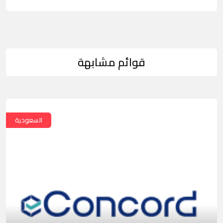
قوائم مشابهة
السعودية