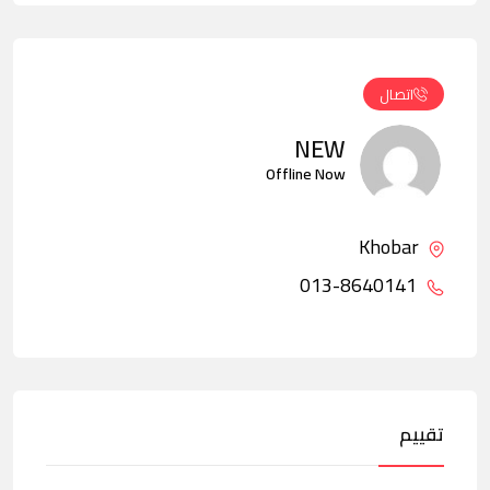
اتصال
NEW
Offline Now
Khobar
013-8640141
تقييم