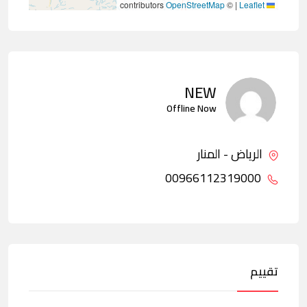
contributors
OpenStreetMap
©
|
Leaflet
NEW
Offline Now
الرياض - المنار
00966112319000
تقييم