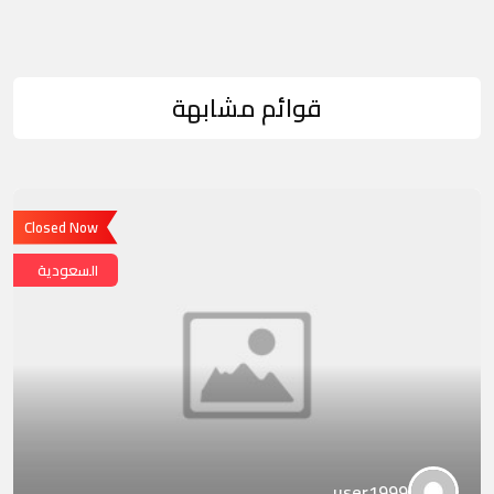
قوائم مشابهة
Closed Now
السعودية
user1999