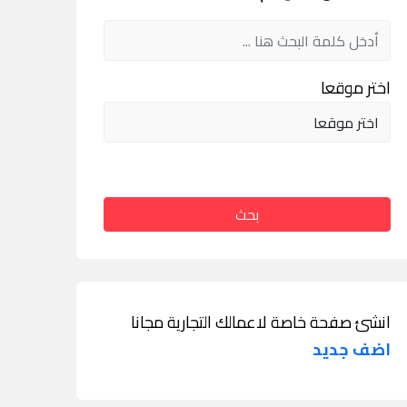
اختر موقعا
بحث
انشئ صفحة خاصة لاعمالك التجارية مجانا
اضف جديد