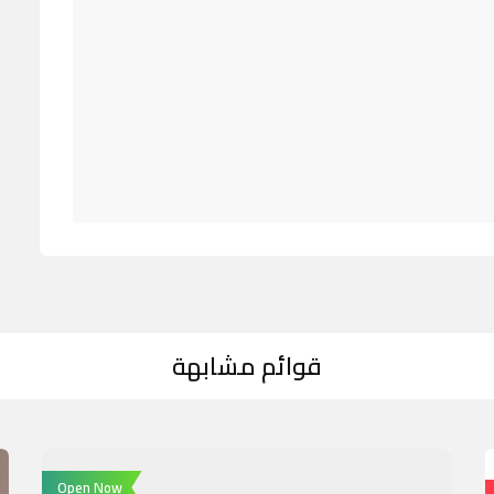
قوائم مشابهة
Open Now