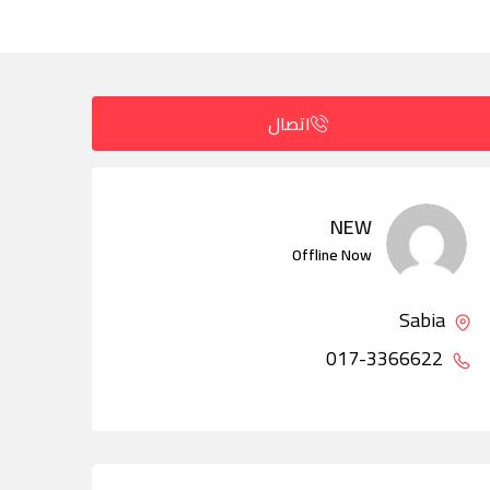
اتصال
NEW
Offline Now
Sabia
017-3366622