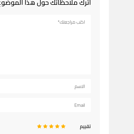
اترك ملاحظاتك حول هذا الموضوع
تقييم
1
2
3
4
5