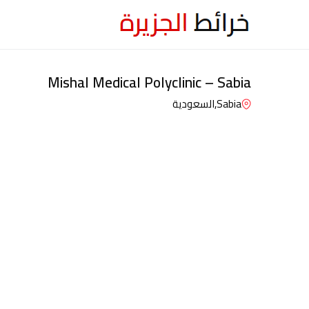
Mishal Medical Polyclinic – Sabia
Sabia,
السعودية