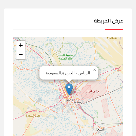
عرض الخريطة
+
−
×
الرياض - الجزيرة,السعودية