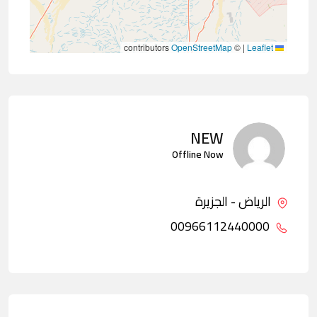
contributors
OpenStreetMap
©
|
Leaflet
NEW
Offline Now
الرياض - الجزيرة
00966112440000