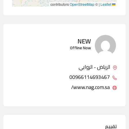
contributors
OpenStreetMap
©
|
Leaflet
NEW
Offline Now
الرياض - الروابي
00966114693467
www.nag.com.sa/
تقييم