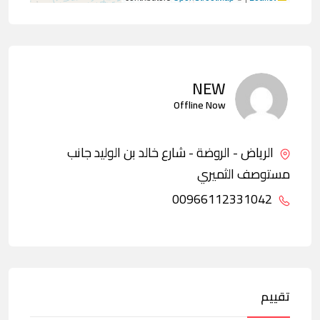
NEW
Offline Now
الرياض - الروضة - شارع خالد بن الوليد جانب
مستوصف الثميري
00966112331042
تقييم