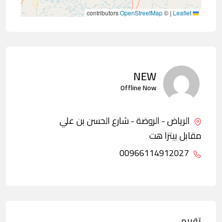
contributors
OpenStreetMap
©
|
Leaflet
NEW
Offline Now
الرياض - الروضة - شارع الحسن بن علي
مقابل بيتزا هت
00966114912027
تقييم