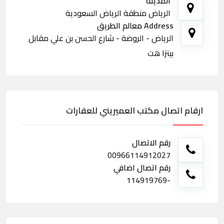
المدينة
الرياض منطقة الرياض السعودية
Address معالم الطريق
الرياض - الروضة - شارع الحسن بن علي مقابل
بيتزا هت
ارقام اتصال مكتب العميريني للعقارات
رقم الاتصال
00966114912027
رقم اتصال اضافي
-114919769