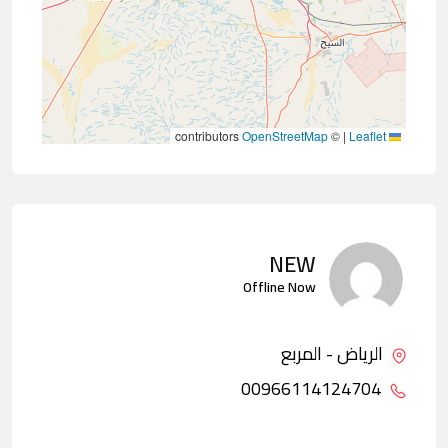
contributors
OpenStreetMap
©
|
Leaflet
NEW
Offline Now
الرياض - المربع
00966114124704