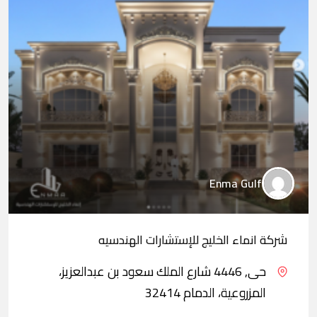
Enma Gulf
شركة انماء الخليج للإستشارات الهندسيه
حى, 4446 شارع الملك سعود بن عبدالعزيز،
المزروعية، الدمام 32414