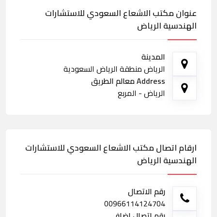
عنوان مكتب الاشعاع السعودي للاستشارات
الهندسية الرياض
المدينة
الرياض منطقة الرياض السعودية
Address معالم الطريق
الرياض - المربع
ارقام اتصال مكتب الاشعاع السعودي للاستشارات
الهندسية الرياض
رقم الاتصال
00966114124704
رقم اتصال اضافي