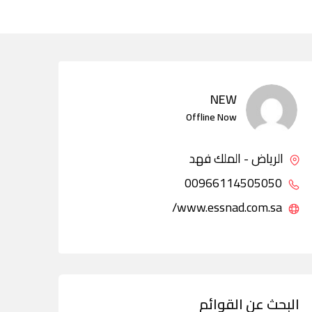
NEW
Offline Now
الرياض - الملك فهد
00966114505050
www.essnad.com.sa/
البحث عن القوائم