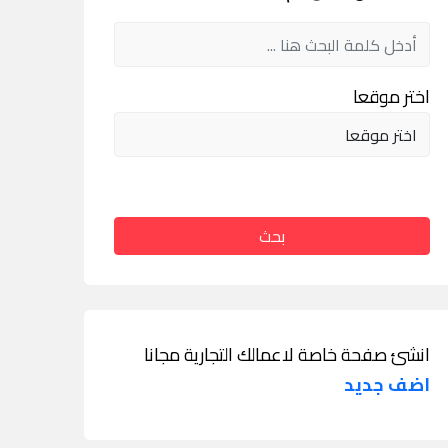
اختر موقعا
بحث
انشئ صفحة خاصة لاعمالك التجارية مجانا
اضف جديد