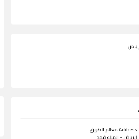
رياض
Address معالم الطريق
الرياض - الملك فهد