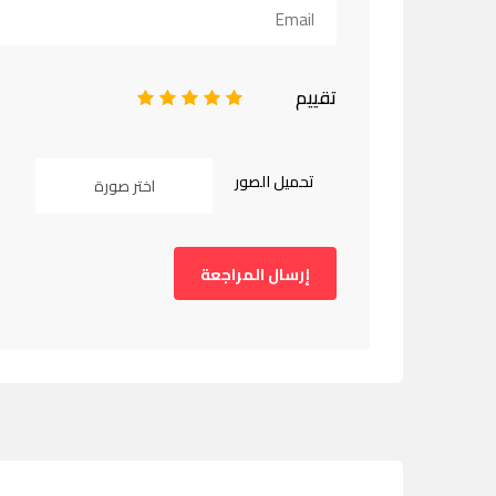
تقييم
1
2
3
4
5
تحميل الصور
اختر صورة