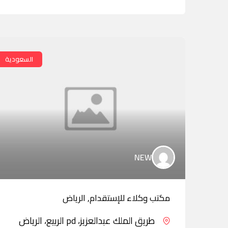
السعودية
NEW
مكتب وكلاء للإستقدام, الرياض
طريق الملك عبدالعزيز، pd الربيع، الرياض