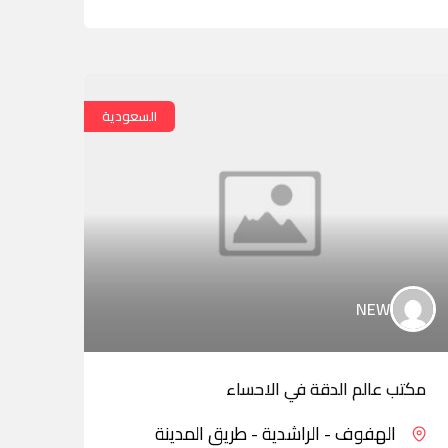
السعودية
NEW
مكتب عالم الدقة في الاحساء
شركة
الهفوف - الراشدية - طريق المدينة