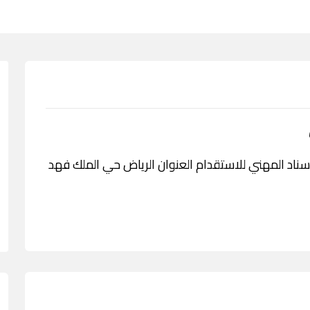
دمة مكتب الاسناد المهني للاستقدام العنوان الرياض حي الملك فهد