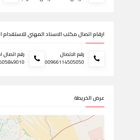
ارقام اتصال مكتب الاسناد المهني للاستقدام ا
رقم الاتصال
رقم اتصال ا
505849010
00966114505050
عرض الخريطة