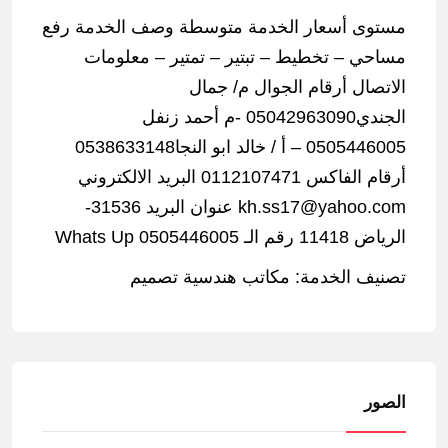
مستوى أسعار الخدمة متوسطة وصف الخدمة رفع
مساحي – تخطيط – تبتير – تمتير – معلومات
الاتصال أرقام الجوال م/ جمال
الجندي05042963090 -م أحمد زنفل
0505446005 – أ / خالد ابو النجا0538633148
أرقام الفاكس 0112107471 البريد الالكتروني
kh.ss17@yahoo.com عنوان البريد 31536-
الرياض 11418 رقم الـ Whats Up 0505446005
تصنيف الخدمة: مكاتب هندسية تصميم
الصور