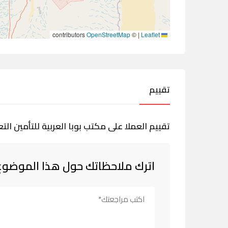
contributors
OpenStreetMap
©
|
Leaflet
تقييم
تقييم العملا على مكتب بوبا العربية للتأمين الت
اترك ملاحظاتك حول هذا الموضوع