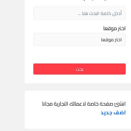
اختر موقعا
بحث
انشئ صفحة خاصة لاعمالك التجارية مجانا
اضف جديد