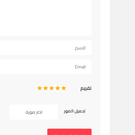
تقييم
1
2
3
4
5
تحميل الصور
اختر صورة