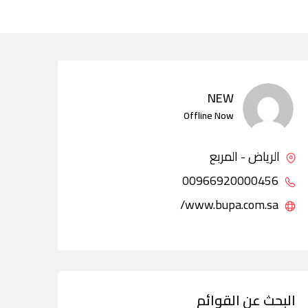
NEW
Offline Now
الرياض - المربع
00966920000456
www.bupa.com.sa/
البحث عن القوائم