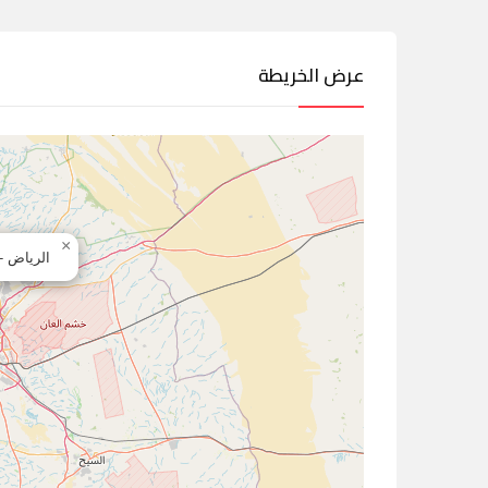
عرض الخريطة
×
الرياض -