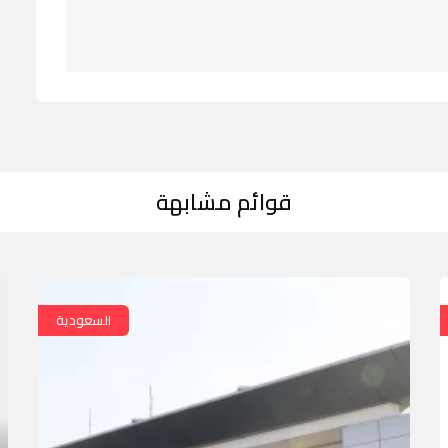
قوائم مشابهة
السعودية