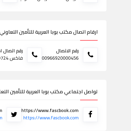
ارقام اتصال مكتب بوبا العربية للتأمين التعاوني
رقم الاتصال
رقم اتصال ا
00966920000456
فاكس 920000724
تواصل اجتماعي مكتب بوبا العربية للتأمين التعا
om
https://www.fascbook.com
om
https://www.fascbook.com