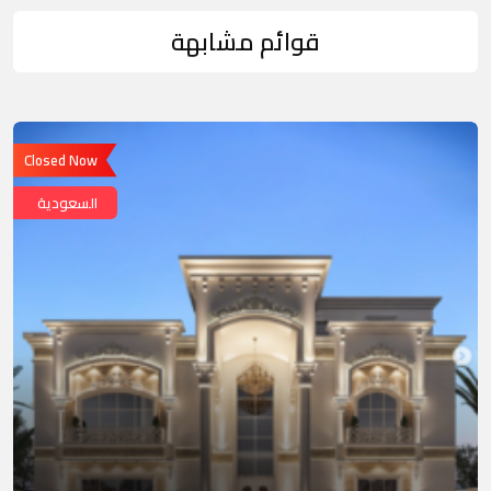
قوائم مشابهة
Closed Now
السعودية