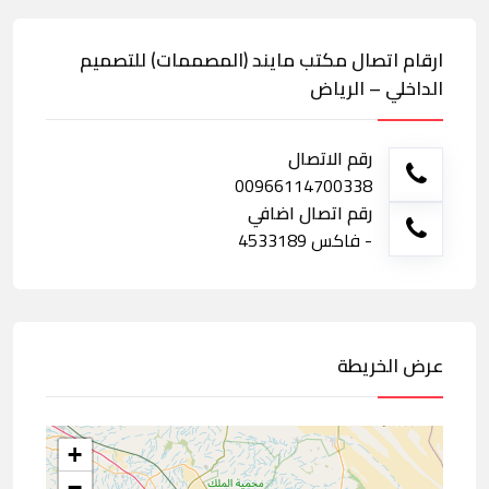
ارقام اتصال مكتب مايند (المصممات) للتصميم
الداخلي – الرياض
رقم الاتصال
00966114700338
رقم اتصال اضافي
- فاكس 4533189
عرض الخريطة
+
−