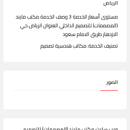
الرياض
مستوى أسعار الخدمة 3 وصف الخدمة مكتب مايند
(المصممات) للتصميم الداخلي العنوان الرياض حي
الازدهار طريق الامام سعود
تصنيف الخدمة: مكاتب هندسية تصميم
الصور
ويب سايت مكتب مايند (المصممات) للتصميم