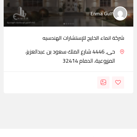
Enma Gulf
شركة انماء الخليج للإستشارات الهندسيه
حى, 4446 شارع الملك سعود بن عبدالعزيز،
المزروعية، الدمام 32414