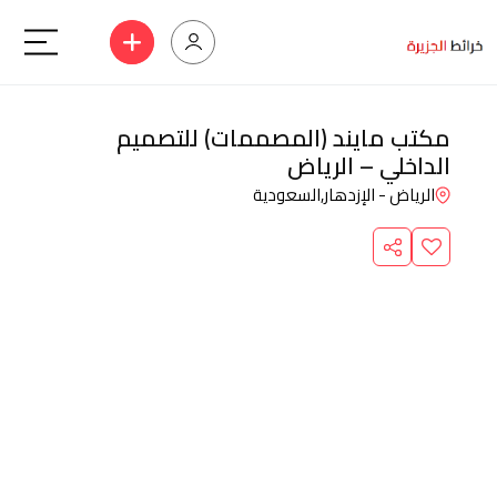
مكتب مايند (المصممات) للتصميم
الداخلي – الرياض
الرياض - الإزدهار,
السعودية