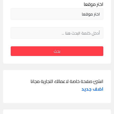
اختر موقعا
بحث
انشئ صفحة خاصة لاعمالك التجارية مجانا
اضف جديد