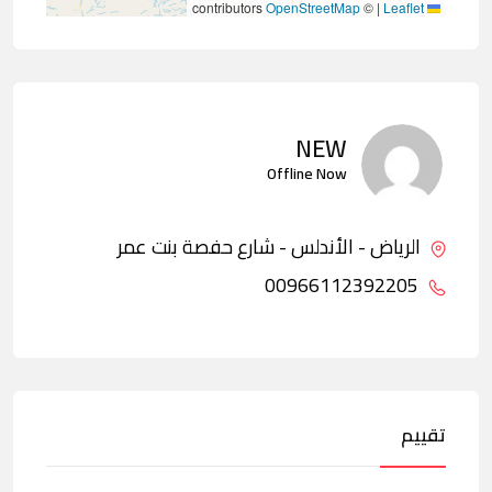
contributors
OpenStreetMap
©
|
Leaflet
NEW
Offline Now
الرياض - الأندلس - شارع حفصة بنت عمر
00966112392205
تقييم