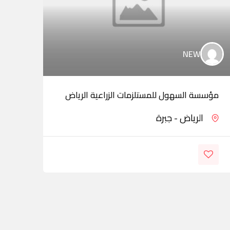
NEW
مؤسسة السهول للمستلزمات الزراعية الرياض
مؤسس
الرياض - جبرة