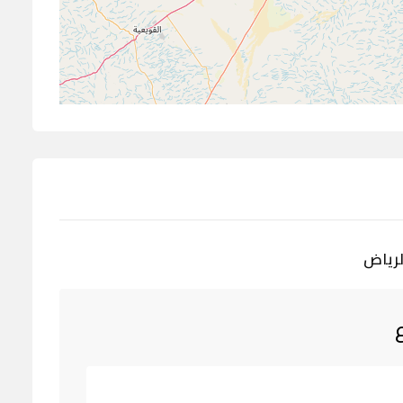
لرياض