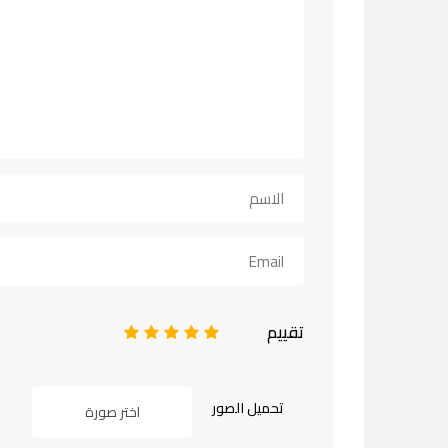
تقييم
1
2
3
4
5
تحميل الصور
اختر صورة