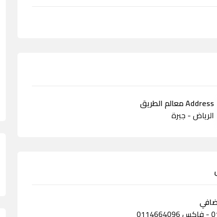
Address معالم الطريق
الرياض - جبرة
ضافي
011