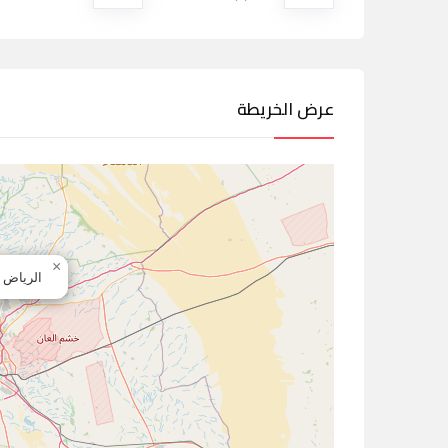
عرض الخريطة
×
الرياض -