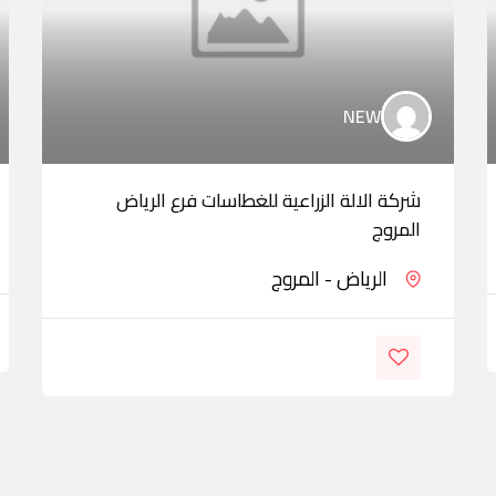
NEW
شركة الالة الزراعية للغطاسات فرع الرياض
المروج
الرياض - المروج