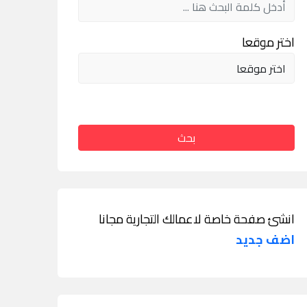
اختر موقعا
بحث
انشئ صفحة خاصة لاعمالك التجارية مجانا
اضف جديد