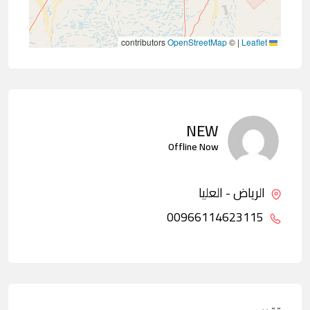
contributors
OpenStreetMap
©
|
Leaflet
NEW
Offline Now
الرياض - العليا
00966114623115