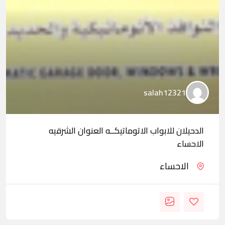
salah12321
الدحيلان للابواب الاتوماتيكــه العنوان الشرقيه
الاحساء
الاحساء