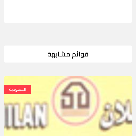
قوائم مشابهة
السعودية