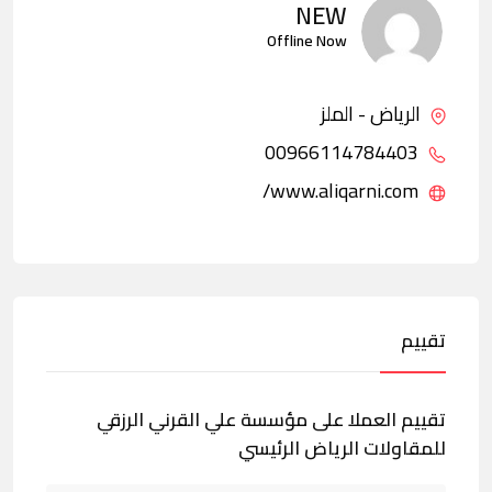
NEW
Offline Now
الرياض - الملز
00966114784403
www.aliqarni.com/
تقييم
تقييم العملا على مؤسسة علي القرني الرزقي
للمقاولات الرياض الرئيسي