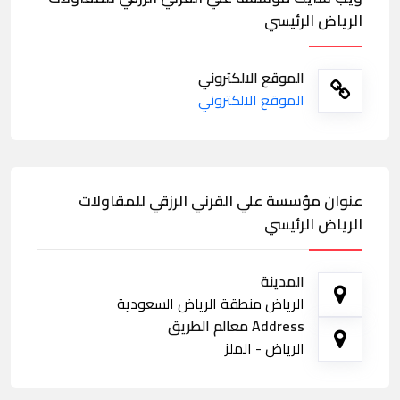
الرياض الرئيسي
الموقع الالكتروني
الموقع الالكتروني
عنوان مؤسسة علي القرني الرزقي للمقاولات
الرياض الرئيسي
المدينة
الرياض منطقة الرياض السعودية
Address معالم الطريق
الرياض - الملز