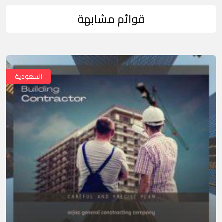
قوائم مشابهة
السعودية