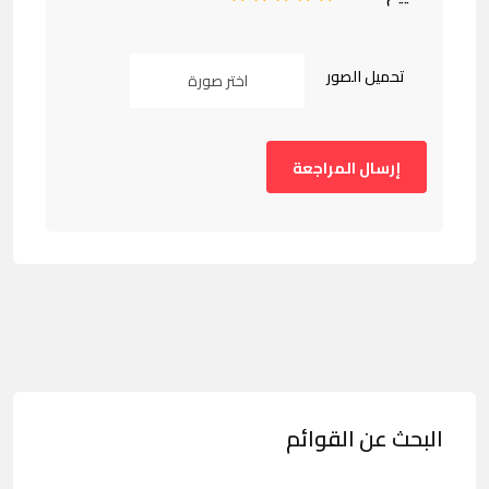
تحميل الصور
اختر صورة
البحث عن القوائم