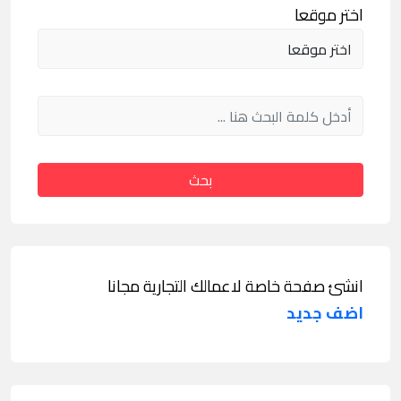
اختر موقعا
بحث
انشئ صفحة خاصة لاعمالك التجارية مجانا
اضف جديد