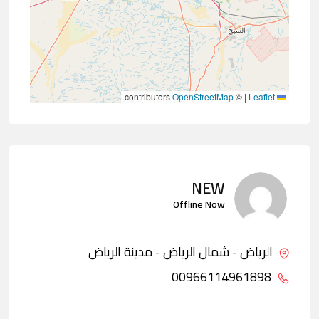
contributors
OpenStreetMap
©
|
Leaflet
NEW
Offline Now
الرياض - شمال الرياض - مدينة الرياض
00966114961898