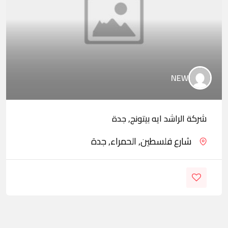
NEW
شركة الراشد ايه بيتونج, جدة
شارع فلسطين, الحمراء, جدة