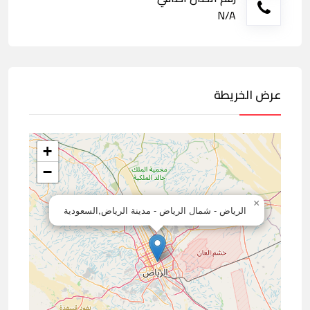
N/A
عرض الخريطة
+
−
×
الرياض - شمال الرياض - مدينة الرياض,السعودية