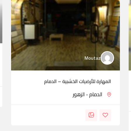
Moutaz
المهارة للأرضيات الخشبية – الدمام
الدمام - الزهور