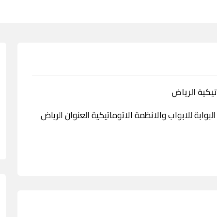
يكية الرياض
مة مؤسسة البوابة للابواب والانظمة الاتوماتيكية العنوان الرياض