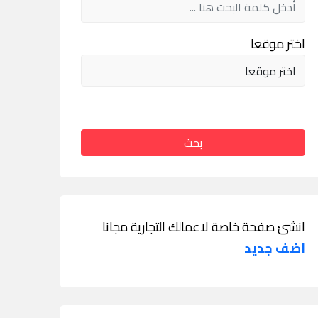
اختر موقعا
بحث
انشئ صفحة خاصة لاعمالك التجارية مجانا
اضف جديد