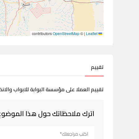
contributors
OpenStreetMap
©
|
Leaflet
تقييم
تقييم العملا على مؤسسة البوابة للابواب والانظ
اترك ملاحظاتك حول هذا الموضوع