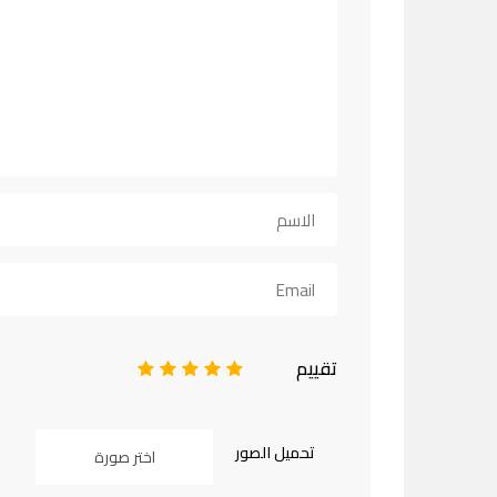
تقييم
1
2
3
4
5
تحميل الصور
اختر صورة