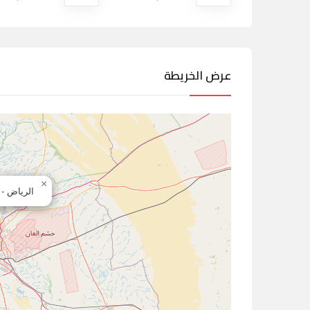
عرض الخريطة
×
الرياض - 