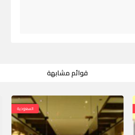
قوائم مشابهة
السعودية