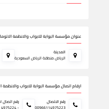
عنوان مؤسسة البوابة للابواب والانظمة الاتوما
المدينة
الرياض منطقة الرياض السعودية
ارقام اتصال مؤسسة البوابة للابواب والانظمة ال
رقم الاتصال
رقم اتصال ا
00966114975223
- 4975224 فاكس - 0555244027