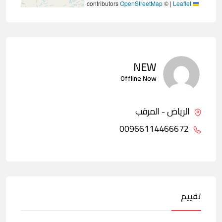
contributors
OpenStreetMap
©
|
Leaflet
NEW
Offline Now
الرياض - المرقب
00966114466672
تقييم