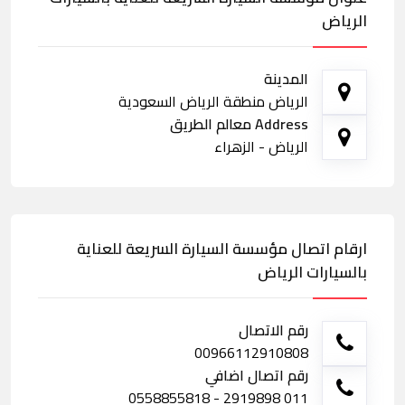
الرياض
المدينة
الرياض منطقة الرياض السعودية
Address معالم الطريق
الرياض - الزهراء
ارقام اتصال مؤسسة السيارة السريعة للعناية
بالسيارات الرياض
رقم الاتصال
00966112910808
رقم اتصال اضافي
011 2919898 - 0558855818