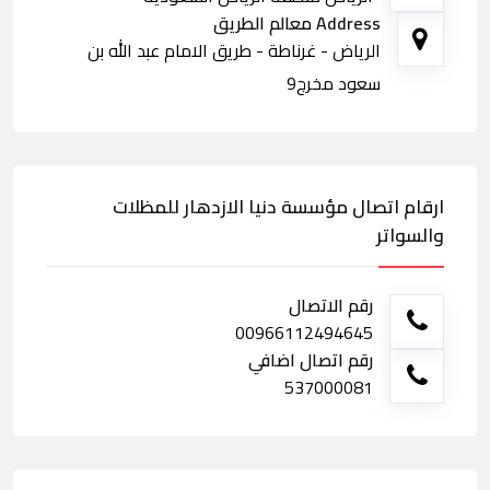
Address معالم الطريق
الرياض - غرناطة - طريق الامام عبد الله بن
سعود مخرج9
ارقام اتصال مؤسسة دنيا الازدهار للمظلات
والسواتر
رقم الاتصال
00966112494645
رقم اتصال اضافي
537000081