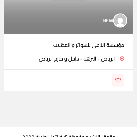
NEW
مؤسسة الناغي للسواتر و المظلات
الرياض - النزهة - داخل و خارج الرياض