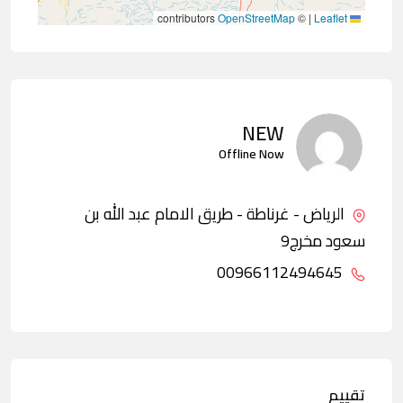
contributors
OpenStreetMap
©
|
Leaflet
NEW
Offline Now
الرياض - غرناطة - طريق الامام عبد الله بن
سعود مخرج9
00966112494645
تقييم