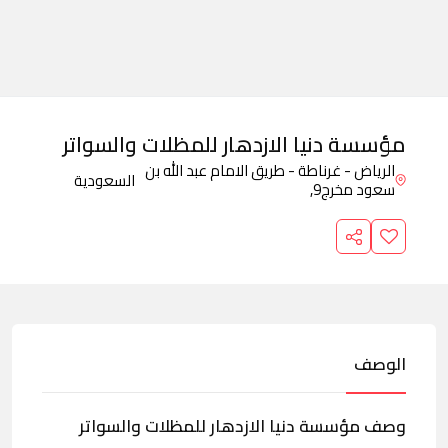
مؤسسة دنيا الازدهار للمظلات والسواتر
الرياض - غرناطة - طريق الامام عبد الله بن
السعودية
سعود مخرج9,
الوصف
وصف مؤسسة دنيا الازدهار للمظلات والسواتر