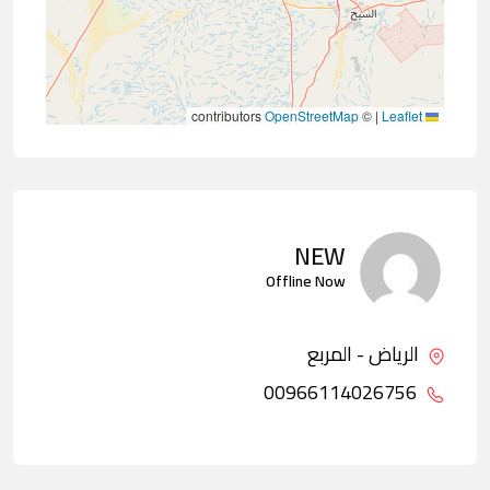
contributors
OpenStreetMap
©
|
Leaflet
NEW
Offline Now
الرياض - المربع
00966114026756