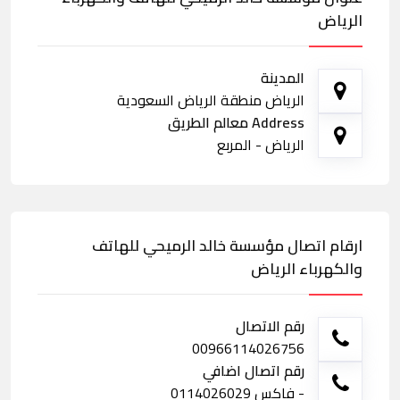
الرياض
المدينة
الرياض منطقة الرياض السعودية
Address معالم الطريق
الرياض - المربع
ارقام اتصال مؤسسة خالد الرميحي للهاتف
والكهرباء الرياض
رقم الاتصال
00966114026756
رقم اتصال اضافي
- فاكس 0114026029