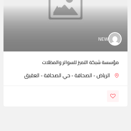
NEW
مؤسسة شبكة التميز للسواتر والمظلات
الرياض - الصحافة - حي الصحافة - العقيق