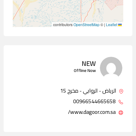
contributors
OpenStreetMap
©
|
Leaflet
NEW
Offline Now
الرياض - الروابي - مخرج 15
00966544665658
www.dagoor.com.sa/