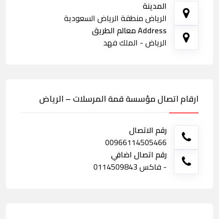
المدينة
الرياض منطقة الرياض السعودية
Address معالم الطريق
الرياض - الملك فهد
ارقام اتصال مؤسسة قمة المرسلات – الرياض
رقم الاتصال
00966114505466
رقم اتصال اضافي
- فاكس 0114509843