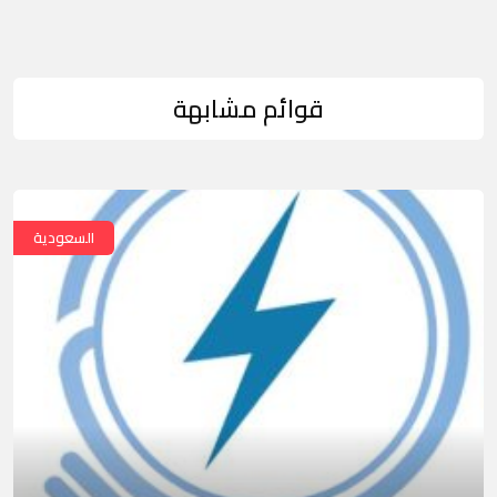
قوائم مشابهة
السعودية