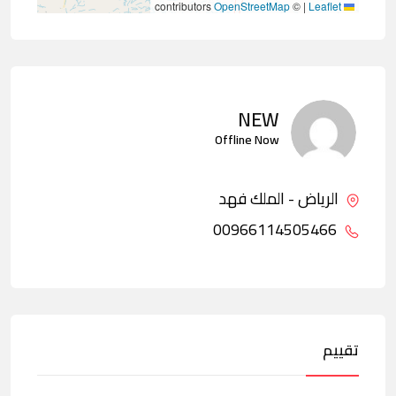
contributors
OpenStreetMap
©
|
Leaflet
NEW
Offline Now
الرياض - الملك فهد
00966114505466
تقييم