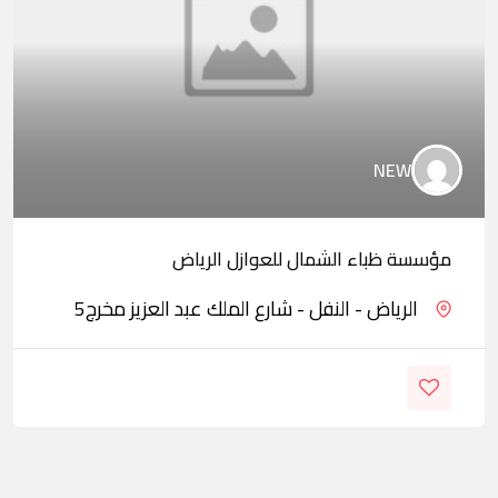
NEW
مؤسسة ظباء الشمال للعوازل الرياض
الرياض - النفل - شارع الملك عبد العزيز مخرج5