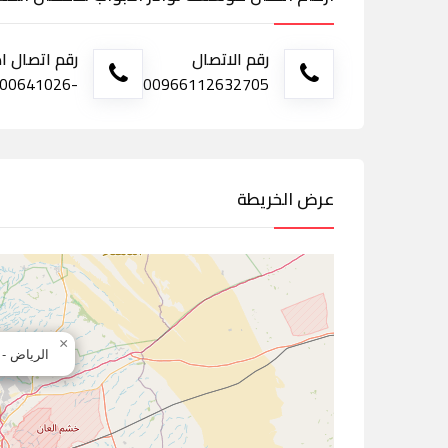
رقم الاتصال
رقم اتصال ا
-500641026
00966112632705
عرض الخريطة
×
الرياض - 