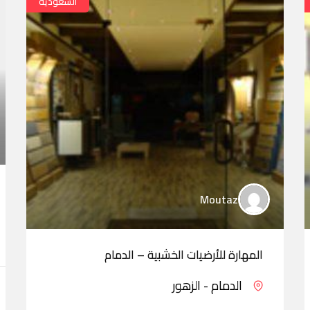
السعودية
Moutaz
المهارة للأرضيات الخشبية – الدمام
الدمام - الزهور