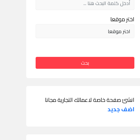
اختر موقعا
بحث
انشئ صفحة خاصة لاعمالك التجارية مجانا
اضف جديد