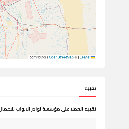
contributors
OpenStreetMap
©
|
Leaflet
تقييم
تقييم العملا على مؤسسة نوادر الابواب للاعمال