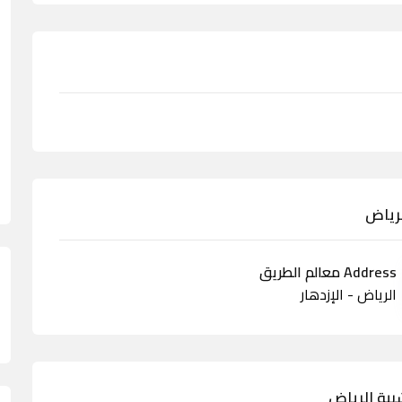
لرياض
Address معالم الطريق
الرياض - الإزدهار
بية الرياض