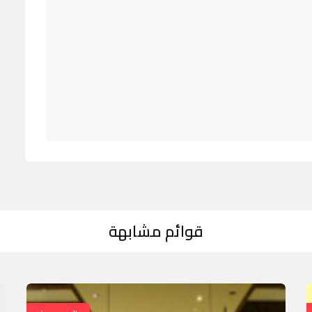
قوائم مشابهة