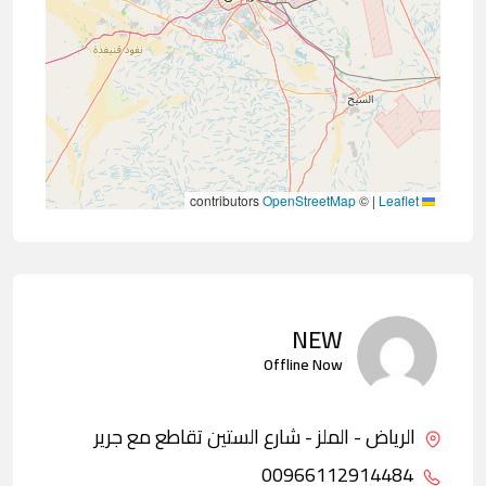
contributors
OpenStreetMap
©
|
Leaflet
NEW
Offline Now
الرياض - الملز - شارع الستين تقاطع مع جرير
00966112914484