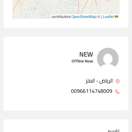
contributors
OpenStreetMap
©
|
Leaflet
NEW
Offline Now
الرياض - الملز
00966114748009
تقييم