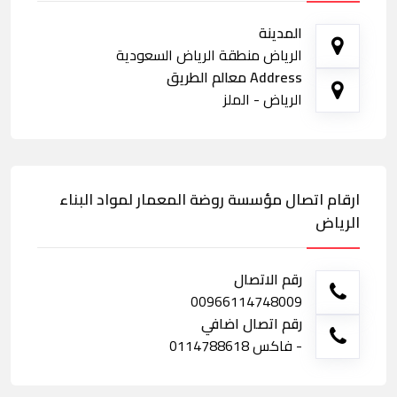
المدينة
الرياض منطقة الرياض السعودية
Address معالم الطريق
الرياض - الملز
ارقام اتصال مؤسسة روضة المعمار لمواد البناء
الرياض
رقم الاتصال
00966114748009
رقم اتصال اضافي
- فاكس 0114788618