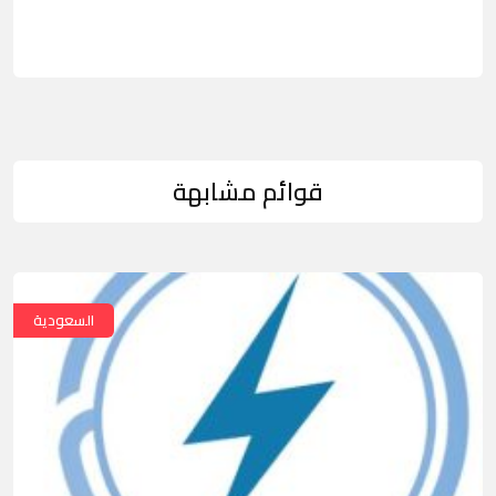
قوائم مشابهة
السعودية