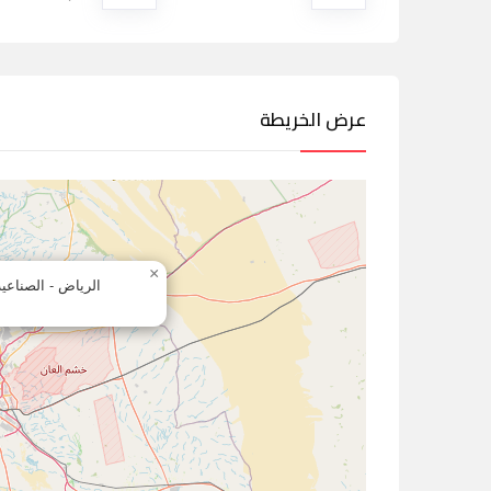
عرض الخريطة
×
الرياض - الصناعية