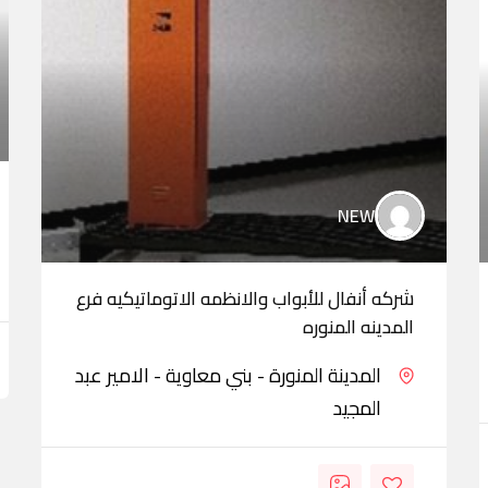
NEW
شركه أنفال للأبواب والانظمه الاتوماتيكيه فرع
المدينه المنوره
المدينة المنورة - بني معاوية - الامير عبد
المجيد