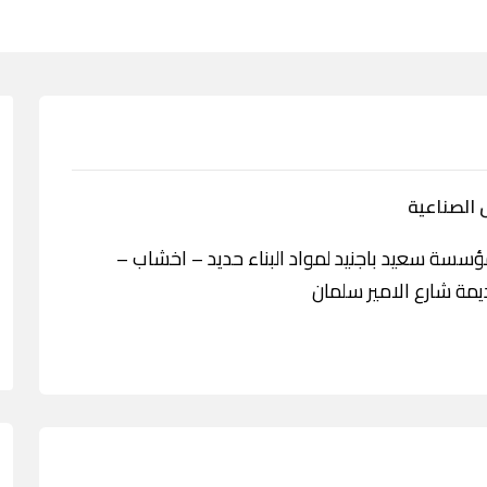
الصناعية
ة سعيد باجنيد لمواد البناء حديد – اخشاب –
ديمة شارع الامير سلمان