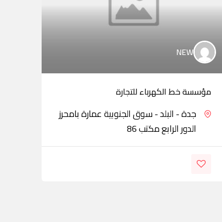
NEW
مؤسسة خط الكهرباء للتجارة
خالد
جدة - البلد - سوق الجنوبية عمارة بامحرز
الدور الرابع مكتب 86