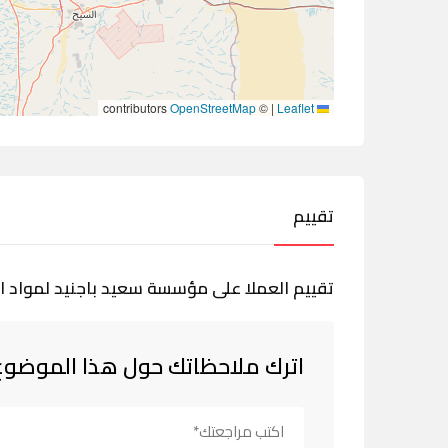
contributors
OpenStreetMap
©
|
Leaflet
تقييم
تقييم العملا على مؤسسة سعيد باجنيد لمواد الب
اترك ملاحظاتك حول هذا الموضوع