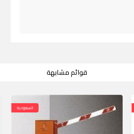
قوائم مشابهة
السعودية