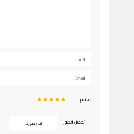
تقييم
1
2
3
4
5
تحميل الصور
اختر صورة