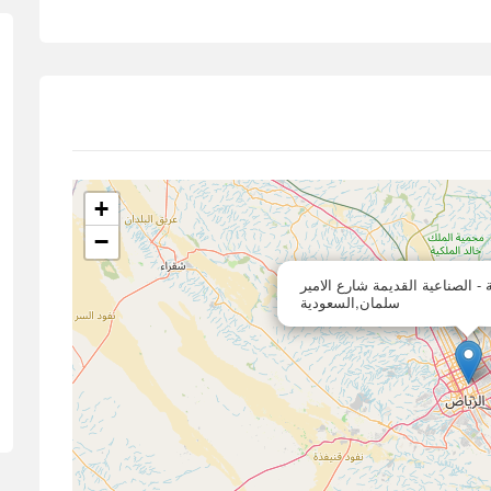
+
−
 - الصناعية القديمة شارع الامير
سلمان,السعودية