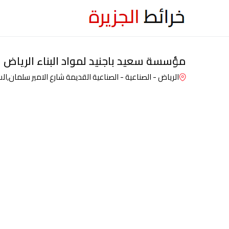
مؤسسة سعيد باجنيد لمواد البناء الرياض ا
الرياض - الصناعية - الصناعية القديمة شارع الامير سلمان,
ال