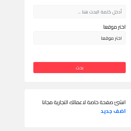
اختر موقعا
بحث
انشئ صفحة خاصة لاعمالك التجارية مجانا
اضف جديد