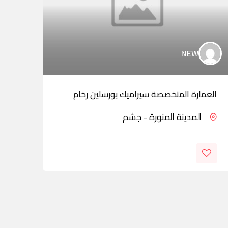
NEW
العمارة المتخصصة سيراميك بورسلين رخام
مؤسس
المدينة المنورة - جشم