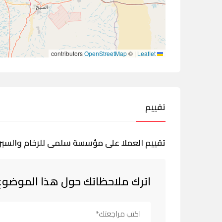
contributors
OpenStreetMap
©
|
Leaflet
تقييم
تقييم العملا على مؤسسة سلمى للرخام والسير
اترك ملاحظاتك حول هذا الموضوع