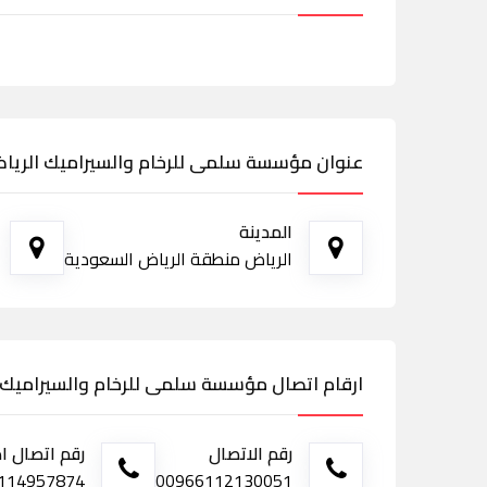
عنوان مؤسسة سلمى للرخام والسيراميك الريا
المدينة
الرياض منطقة الرياض السعودية
ارقام اتصال مؤسسة سلمى للرخام والسيراميك 
رقم الاتصال
رقم اتصال ا
00966112130051
0114957874 - فاكس 4387974