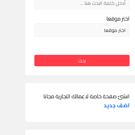
اختر موقعا
بحث
انشئ صفحة خاصة لاعمالك التجارية مجانا
اضف جديد