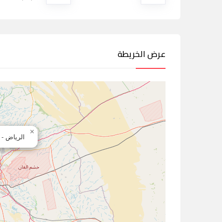
عرض الخريطة
×
الرياض - 