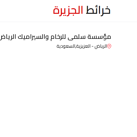
مؤسسة سلمى للرخام والسيراميك الرياض
الرياض - العزيزية,
السعودية