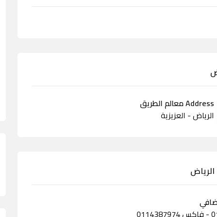
ض
Address معالم الطريق
الرياض - العزيزية
الرياض
ضافي
011