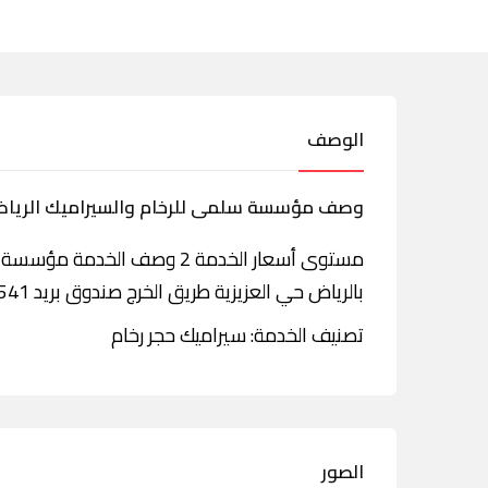
الوصف
وصف مؤسسة سلمى للرخام والسيراميك الريا
مستوى أسعار الخدمة 2 وصف ال
بالرياض حي العزيزية طريق الخرج صندوق بريد 255541 الرياض 11353
تصنيف الخدمة: سيراميك حجر رخام
الصور