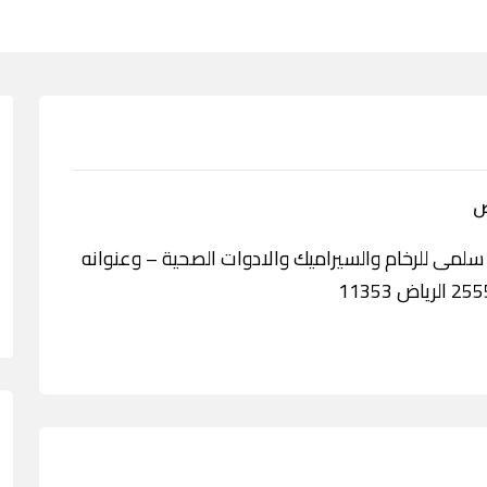
ض
خدمة مؤسسة سلمى للرخام والسيراميك والادوات الصحية – وعنوانه