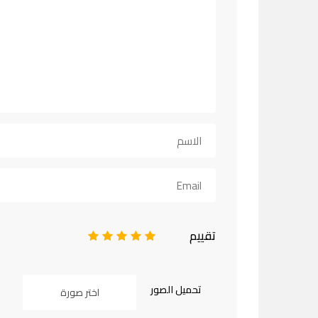
تقييم
1
2
3
4
5
تحميل الصور
اختر صورة