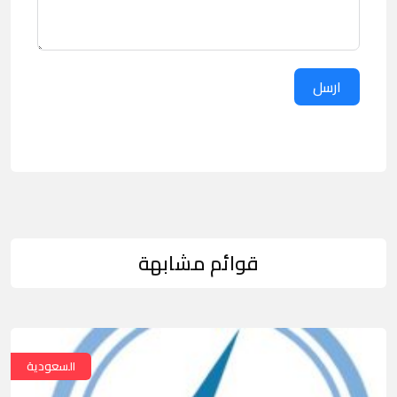
ارسل
قوائم مشابهة
السعودية