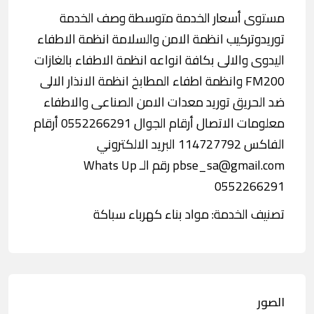
مستوى أسعار الخدمة متوسطة وصف الخدمة
توريدوتركيب انظمة الامن والسلامة انظمة الاطفاء
اليدوى والالى بكافة انواعه انظمة الاطفاء بالغازات
FM200 وانظمة اطفاء المطابخ انظمة الانذار الالى
ضد الحريق توريد معدات الامن الصناعى والاطفاء
معلومات الاتصال أرقام الجوال 0552266291 أرقام
الفاكس 114727792 البريد الالكتروني
pbse_sa@gmail.com رقم الـ Whats Up
0552266291
تصنيف الخدمة: مواد بناء كهرباء سباكة
الصور