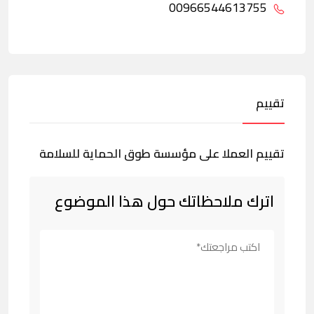
00966544613755
تقييم
تقييم العملا على مؤسسة طوق الحماية للسلامة
اترك ملاحظاتك حول هذا الموضوع