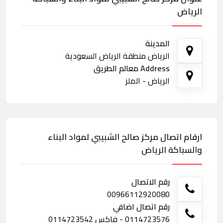
الرياض
المدينة
الرياض منطقة الرياض السعودية
Address معالم الطريق
الرياض - الملز
ارقام اتصال مركز صالح الشبيبي لمواد البناء
والسباكة الرياض
رقم الاتصال
00966112920080
رقم اتصال اضافي
0114723576 - فاكس 0114723542