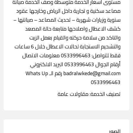
مستوى أسعار الخدمة متوسطة وصف الخدمة صيانة
مصاعد سكنية و تجارية داخل الرياض وخارجها عقود
سنوية وزيارات شهرية – تحديث المصاعد – صيانتها –
كشف الاعطال واصلاحها متابعة حالة المصعد
والتاكد من سلامة حركته والقيام بعمل الزيت
والتشحيم الاستجابة لحالات الاعطال خلال 6 ساعات
فقط للتواصل: 0533996463 معلومات الاتصال
أرقام الجوال 0533996463 البريد الالكتروني
badralwkede@gmail.com رقم الـ Whats Up
0533996463
تصنيف الخدمة: مقاولات عامة
الصور