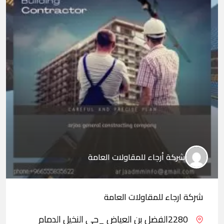
شركة أرجاء للمقاولات العامة
شركة ارجاء للمقاولات العامة
2280الفضل بن العياض _حي النخيل الدمام