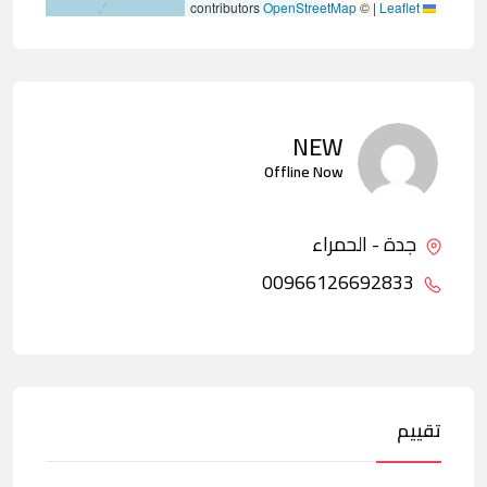
contributors
OpenStreetMap
©
|
Leaflet
NEW
Offline Now
جدة - الحمراء
00966126692833
تقييم