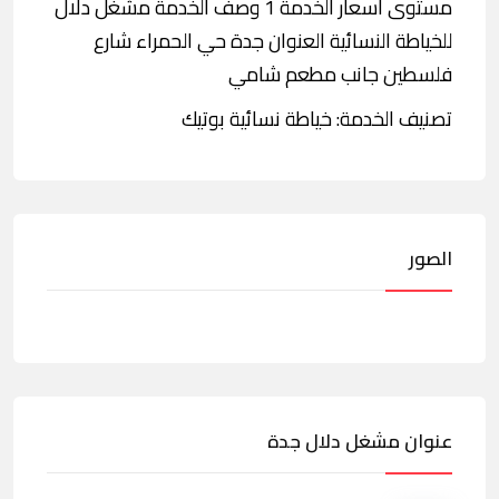
مستوى أسعار الخدمة 1 وصف الخدمة مشغل دلال
للخياطة النسائية العنوان جدة حي الحمراء شارع
فلسطين جانب مطعم شامي
تصنيف الخدمة: خياطة نسائية بوتيك
الصور
عنوان مشغل دلال جدة