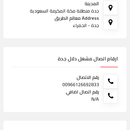
المدينة
جدة منطقة مكة المكرمة السعودية
Address معالم الطريق
جدة - الحمراء
ارقام اتصال مشغل دلال جدة
رقم الاتصال
00966126692833
رقم اتصال اضافي
N/A