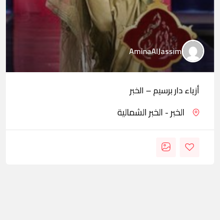
AminaAlJassim
أزياء دار برسيم – الخبر
الخبر - الخبر الشمالية