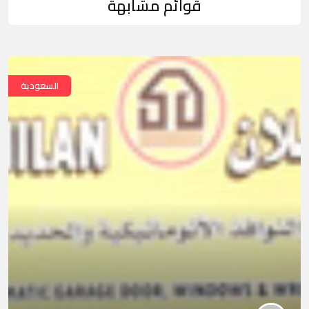
قوائم مشابهة
السعودية