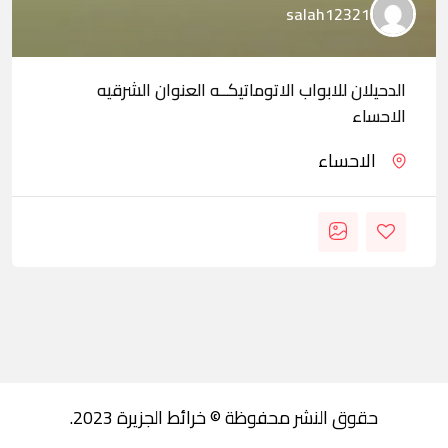
salah12321
الدحيلان للابواب الاتوماتيكــه العنوان الشرقيه
الاحساء
الاحساء
حقوق النشر محفوظة © خرائط الجزيرة 2023.