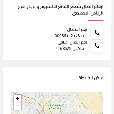
ارقام اتصال مصنع المانع للالمنيوم والزجاج فرع
الرياض التخصصي
رقم الاتصال
00966112175111
رقم اتصال اضافي
- فاكس 2168625
عرض الخريطة
+
−