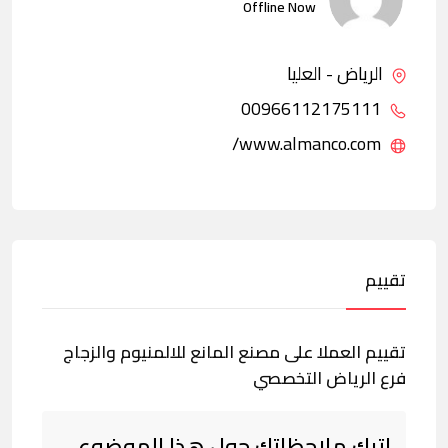
Offline Now
الرياض - العليا
00966112175111
www.almanco.com/
تقييم
تقييم العملا على مصنع المانع للالمنيوم والزجاج
فرع الرياض التخصصي
اترك ملاحظاتك حول هذا الموضوع