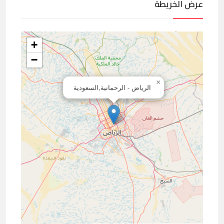
عرض الخريطة
+
−
×
الرياض - الرحمانية,السعودية