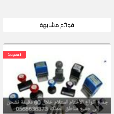
قوائم مشابهة
السعودية