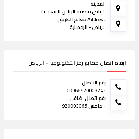
المدينة
الرياض منطقة الرياض السعودية
Address معالم الطريق
الرياض - الرحمانية
ارقام اتصال مطابع رمز التكنولوجيا – الرياض
رقم الاتصال
00966920003242
رقم اتصال اضافي
- فاكس 920003065