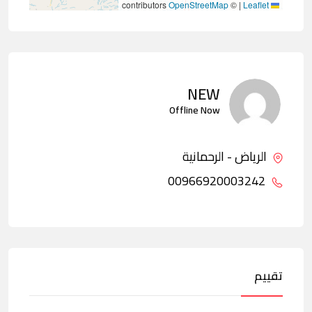
contributors
OpenStreetMap
©
|
Leaflet
NEW
Offline Now
الرياض - الرحمانية
00966920003242
تقييم