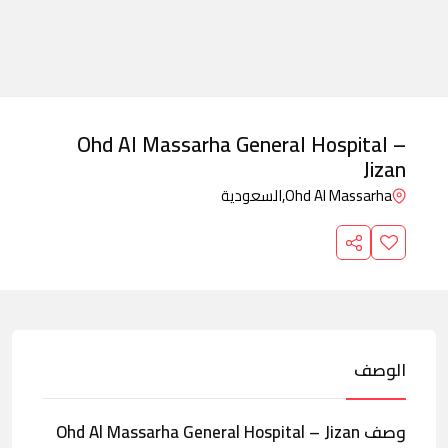
Ohd Al Massarha General Hospital –
Jizan
Ohd Al Massarha,
السعودية
الوصف
وصف Ohd Al Massarha General Hospital – Jizan