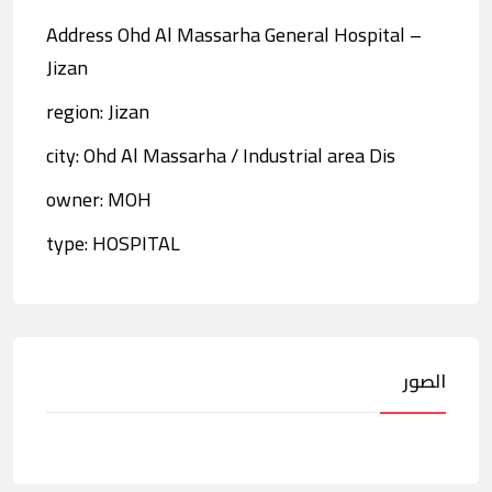
Address Ohd Al Massarha General Hospital –
Jizan
region: Jizan
city: Ohd Al Massarha / Industrial area Dis
owner: MOH
type: HOSPITAL
الصور