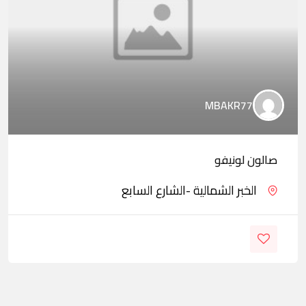
MBAKR77
صالون لونيفو
الخبر الشمالية -الشارع السابع