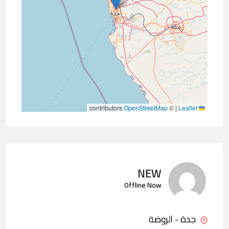
contributors
OpenStreetMap
©
|
Leaflet
NEW
Offline Now
جدة - الروضة