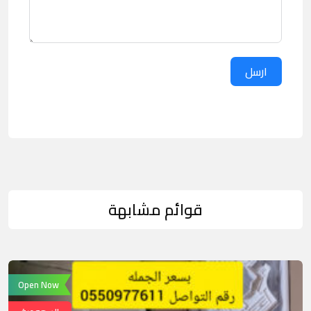
ارسل
قوائم مشابهة
Open Now