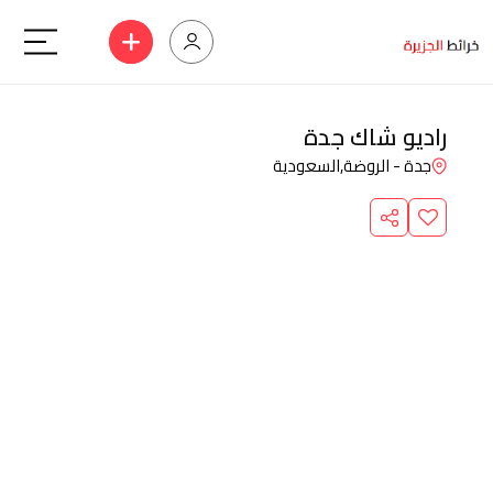
راديو شاك جدة
جدة - الروضة,
السعودية