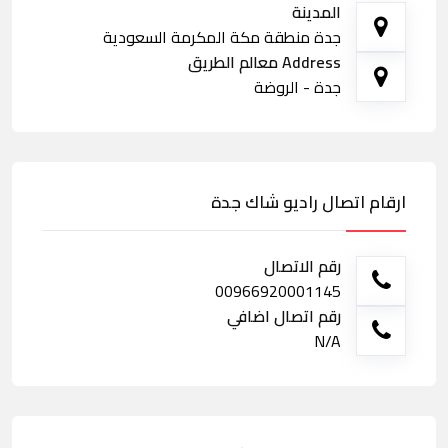
المدينة
جدة منطقة مكة المكرمة السعودية
Address معالم الطريق
جدة - الروضة
ارقام اتصال راديو شاك جدة
رقم الاتصال
00966920001145
رقم اتصال اضافي
N/A