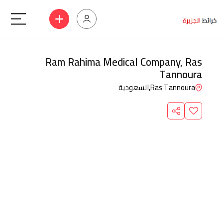
Ram Rahima Medical Company, Ras
Tannoura
Ras Tannoura,
السعودية