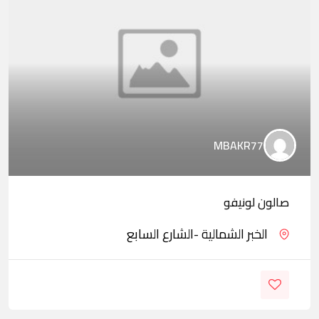
MBAKR77
صالون لونيفو
الخبر الشمالية -الشارع السابع