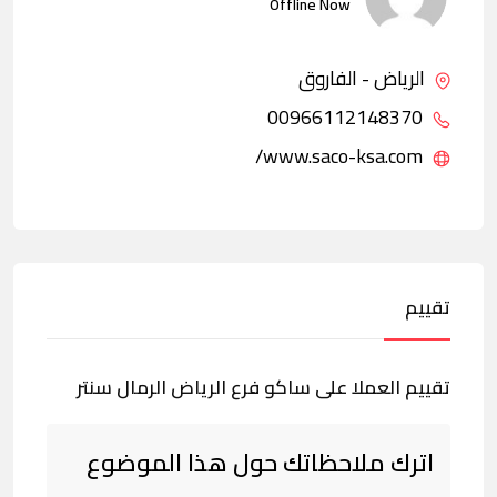
Offline Now
الرياض - الفاروق
00966112148370
www.saco-ksa.com/
تقييم
تقييم العملا على ساكو فرع الرياض الرمال سنتر
اترك ملاحظاتك حول هذا الموضوع