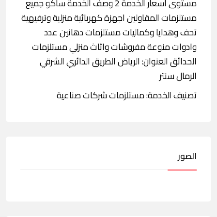
مستوى أسعار الخدمة 2 وصف الخدمة ساكو جميع
مستلزمات المقاولين اجهزة كهربائية منزلية وترفيهية
تحف وهدايا وكماليات مستلزمات دهانين عدد
وادوات منوعة مفروشات واثاث منزلي مستلزمات
الحدائق العنوان: الرياض الطريق الدائري الشرقي
الرمال سنتر
تصنيف الخدمة: مستلزمات شركات صناعية
الصور