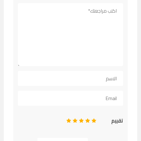
تقييم
1
2
3
4
5