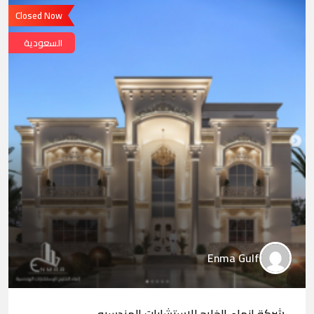
Closed Now
السعودية
Enma Gulf