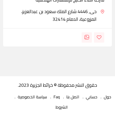
شركة انماء الخليج للإستشارات الهندسيه
حى, 4446 شارع الملك سعود بن عبدالعزيز،
المزروعية، الدمام 32414
حقوق النشر محفوظة © خرائط الجزيرة 2023.
حول
حسابي
اتصل بنا
Faq
سياسة الخصوصية
الشروط