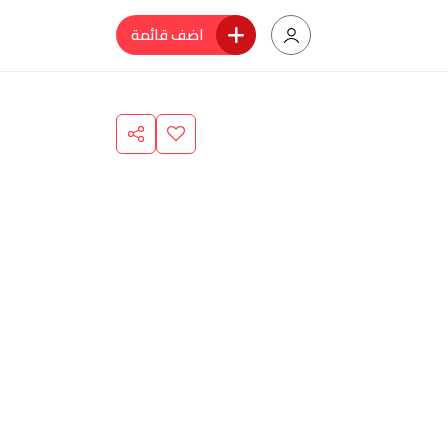
اضف قائمة