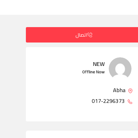
اتصال
NEW
Offline Now
Abha
017-2296373