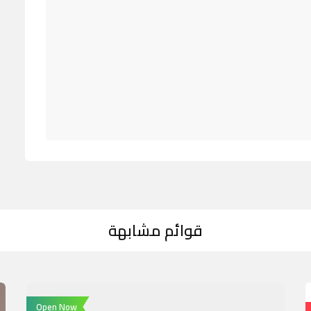
قوائم مشابهة
Open Now