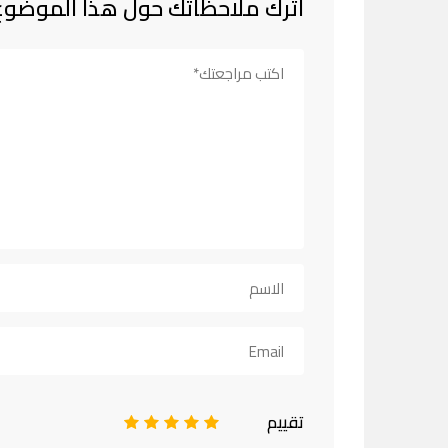
اترك ملاحظاتك حول هذا الموضوع
تقييم
1
2
3
4
5