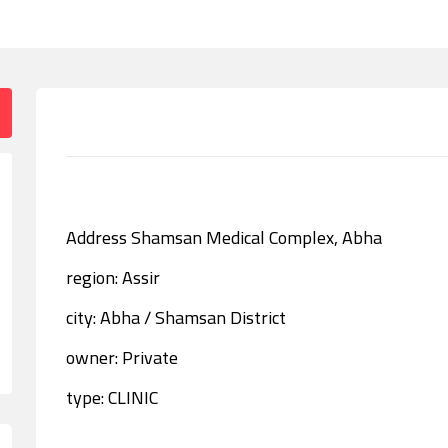
Address Shamsan Medical Complex, Abha
region: Assir
city: Abha / Shamsan District
owner: Private
type: CLINIC