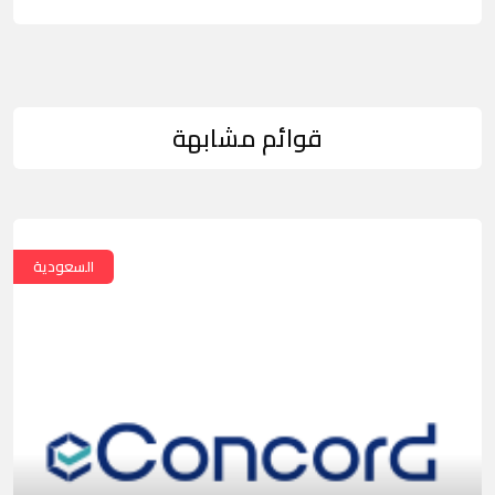
قوائم مشابهة
السعودية