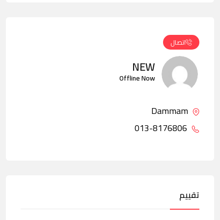
اتصال
NEW
Offline Now
Dammam
013-8176806
تقييم