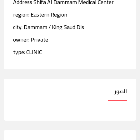
Address Shifa Al Dammam Medical Center
region: Eastern Region
city: Dammam / King Saud Dis
owner: Private
type: CLINIC
الصور