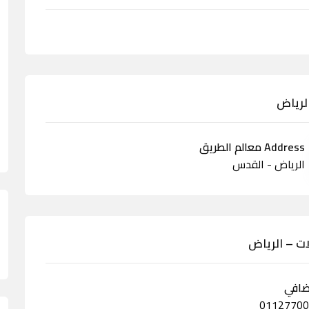
لرياض
Address معالم الطريق
الرياض - القدس
ات – الرياض
ضافي