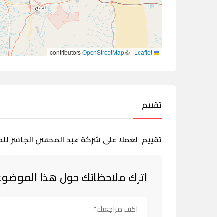
contributors
OpenStreetMap
©
|
Leaflet
تقييم
تقييم العملا على شركة عبد المحسن الجاسر للم
اترك ملاحظاتك حول هذا الموضوع