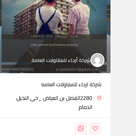
شركة أرجاء للمقاولات العامة
شركة ارجاء للمقاولات العامة
2280الفضل بن العياض _حي النخيل
الدمام