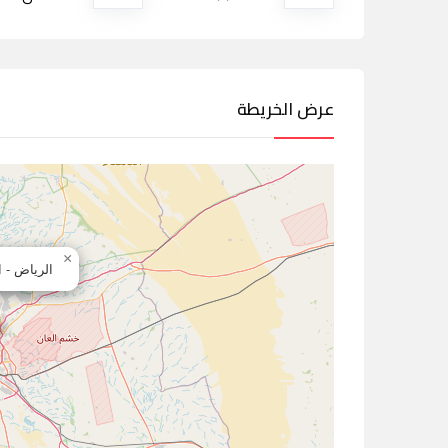
عرض الخريطة
×
الرياض - 