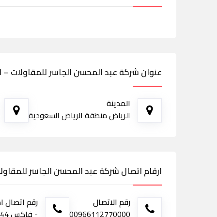
عنوان شركة عبد المحسن الجاسر للمقاولات – ا
المدينة
الرياض منطقة الرياض السعودية
ارقام اتصال شركة عبد المحسن الجاسر للمقاول
رقم الاتصال
رقم اتصال ا
00966112770000
- فاكس 0112770044