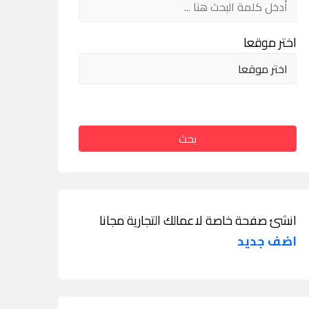
اختر موقعا
بحث
انشئ صفحة خاصة لاعمالك التجارية مجانا
اضف جديد