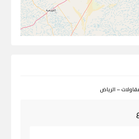
قاولات – الرياض