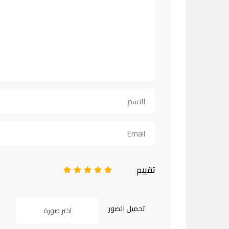
تقييم
1
2
3
4
5
تحميل الصور
اختر صورة