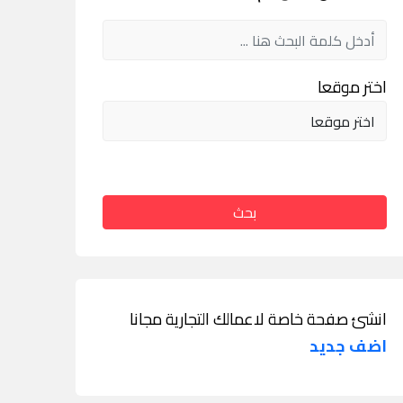
اختر موقعا
بحث
انشئ صفحة خاصة لاعمالك التجارية مجانا
اضف جديد