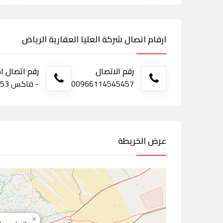
ارقام اتصال شركة العليا العقارية الرياض
رقم الاتصال
رقم اتصال ا
00966114545457
- فاكس 0112077553
عرض الخريطة
×