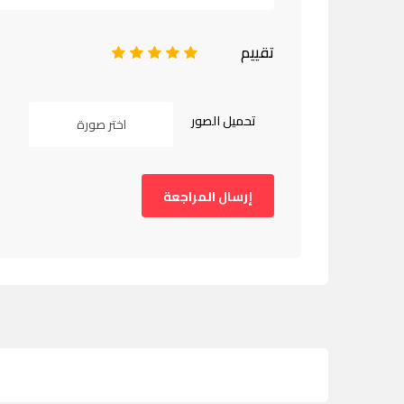
تقييم
1
2
3
4
5
تحميل الصور
اختر صورة