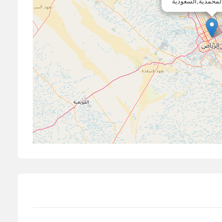
لمحمدية,السعودية