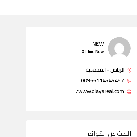
NEW
Offline Now
الرياض - المحمدية
00966114545457
www.olayareal.com/
البحث عن القوائم