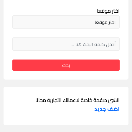
اختر موقعا
بحث
انشئ صفحة خاصة لاعمالك التجارية مجانا
اضف جديد