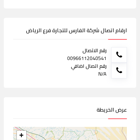
ارقام اتصال شركة الفارس للتجارة فرع الرياض
رقم الاتصال
00966112040541
رقم اتصال اضافي
N/A
عرض الخريطة
+